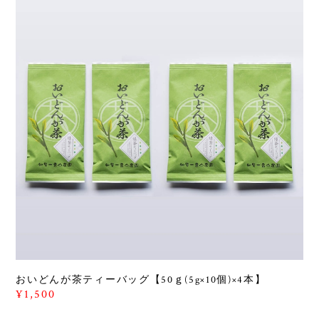
おいどんが茶ティーバッグ【50ｇ(5g×10個)×4本】
¥1,500