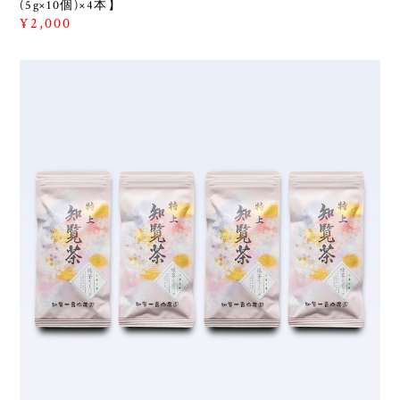
(5g×10個)×4本】
¥2,000