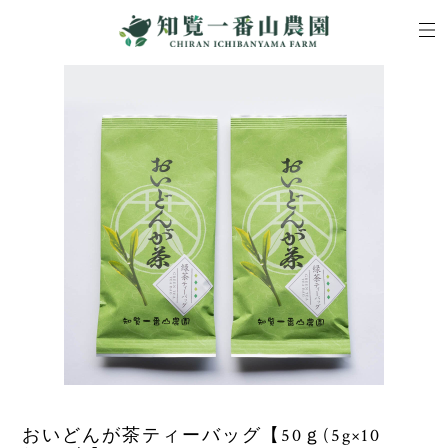
おいどんが茶ティーバッグ【50ｇ(5g×10