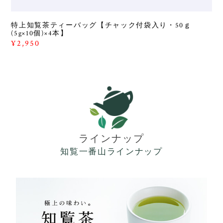
特上知覧茶ティーバッグ【チャック付袋入り・50ｇ
(5g×10個)×4本】
¥2,950
ラインナップ
知覧一番山ラインナップ