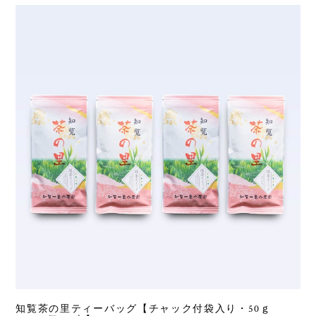
知覧茶の里ティーバッグ【チャック付袋入り・50ｇ