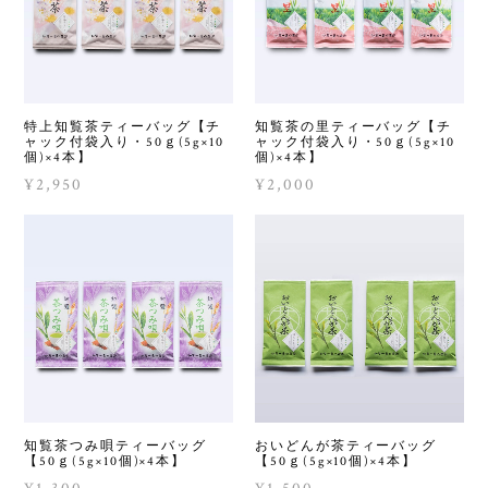
特上知覧茶ティーバッグ【チ
知覧茶の里ティーバッグ【チ
ャック付袋入り・50ｇ(5g×10
ャック付袋入り・50ｇ(5g×10
個)×4本】
個)×4本】
¥2,950
¥2,000
知覧茶つみ唄ティーバッグ
おいどんが茶ティーバッグ
【50ｇ(5g×10個)×4本】
【50ｇ(5g×10個)×4本】