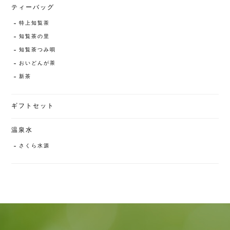
ティーバッグ
特上知覧茶
知覧茶の里
知覧茶つみ唄
おいどんが茶
新茶
ギフトセット
温泉水
さくら水源