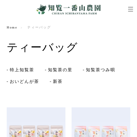
Home
ティーバッグ
ティーバッグ
特上知覧茶
知覧茶の里
知覧茶つみ唄
おいどんが茶
新茶