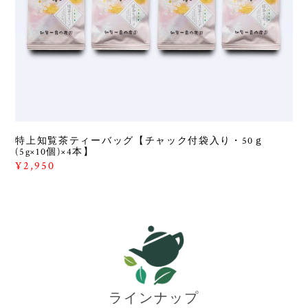
特上知覧茶ティーバッグ【チャック付袋入り・50ｇ
(5g×10個)×4本】
¥2,950
ラインナップ