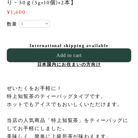
り・50ｇ(5g×10個)×2本】
¥1,600
数量
International shipping available
Add to cart
日本国内にお住まいの方向け
ぜいたくをお手軽に！
特上知覧茶のティーバッグタイプです。
ホットでもアイスでもおいしくいただけます。
当店の人気商品「特上知覧茶」をティーバッグに
してお手軽にしました。
美味しく、簡単に上級煎茶が味わえます。