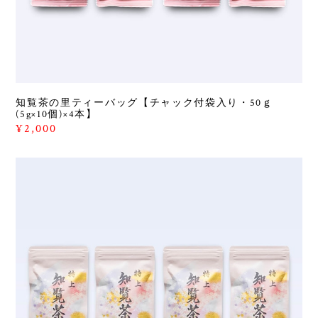
知覧茶の里ティーバッグ【チャック付袋入り・50ｇ
(5g×10個)×4本】
¥2,000