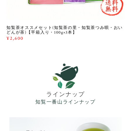
知覧茶オススメセット(知覧茶の里・知覧茶つみ唄・おい
どんが茶)【平箱入り・100g×3本】
¥2,600
ラインナップ
知覧一番山ラインナップ