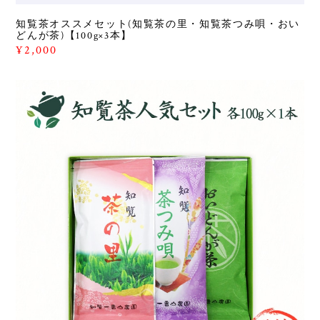
知覧茶オススメセット(知覧茶の里・知覧茶つみ唄・おい
どんが茶)【100g×3本】
¥2,000